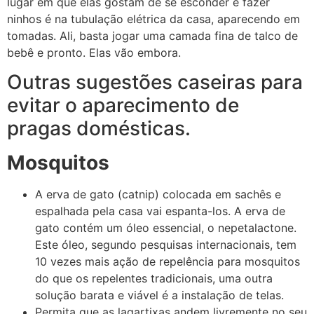
lugar em que elas gostam de se esconder e fazer
ninhos é na tubulação elétrica da casa, aparecendo em
tomadas. Ali, basta jogar uma camada fina de talco de
bebê e pronto. Elas vão embora.
Outras sugestões caseiras para
evitar o aparecimento de
pragas domésticas.
Mosquitos
A erva de gato (catnip) colocada em sachês e
espalhada pela casa vai espanta-los. A erva de
gato contém um óleo essencial, o nepetalactone.
Este óleo, segundo pesquisas internacionais, tem
10 vezes mais ação de repelência para mosquitos
do que os repelentes tradicionais, uma outra
solução barata e viável é a instalação de telas.
Permita que as lagartixas andem livremente no seu