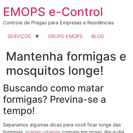
EMOPS e-Control
Controle de Pragas para Empresas e Residências
SERVIÇOS
GRUPO EMOPS
BLOG
Mantenha formigas e
mosquitos longe!
Buscando como matar
formigas? Previna-se a
tempo!
Separamos algumas dicas para você ficar longe das
formigas,
pragas urbanas
comuns em nosso dia-a-dia.