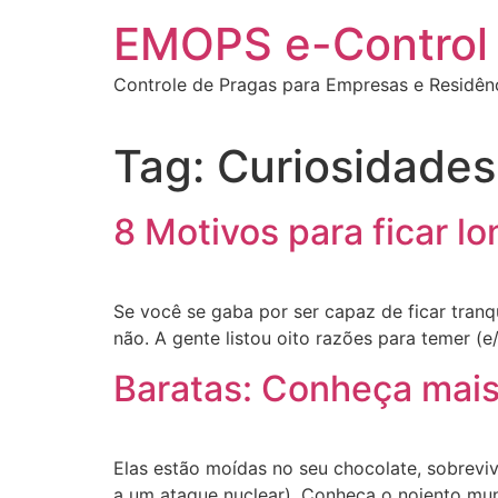
EMOPS e-Control
Controle de Pragas para Empresas e Residên
Tag:
Curiosidades
8 Motivos para ficar l
Se você se gaba por ser capaz de ficar tran
não. A gente listou oito razões para temer (
Baratas: Conheça mais 
Elas estão moídas no seu chocolate, sobrevi
a um ataque nuclear). Conheça o nojento mun