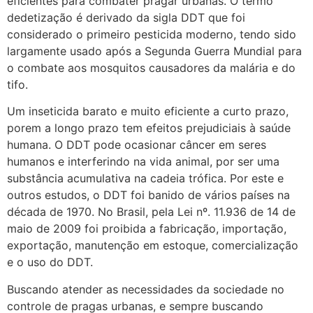
eficientes para combater pragar urbanas. O termo
dedetização é derivado da sigla DDT que foi
considerado o primeiro pesticida moderno, tendo sido
largamente usado após a Segunda Guerra Mundial para
o combate aos mosquitos causadores da malária e do
tifo.
Um inseticida barato e muito eficiente a curto prazo,
porem a longo prazo tem efeitos prejudiciais à saúde
humana. O DDT pode ocasionar câncer em seres
humanos e interferindo na vida animal, por ser uma
substância acumulativa na cadeia trófica. Por este e
outros estudos, o DDT foi banido de vários países na
década de 1970. No Brasil, pela Lei nº. 11.936 de 14 de
maio de 2009 foi proibida a fabricação, importação,
exportação, manutenção em estoque, comercialização
e o uso do DDT.
Buscando atender as necessidades da sociedade no
controle de pragas urbanas, e sempre buscando