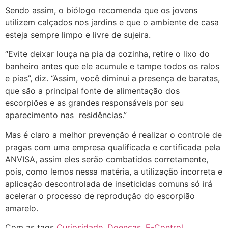
Sendo assim, o biólogo recomenda que os jovens
utilizem calçados nos jardins e que o ambiente de casa
esteja sempre limpo e livre de sujeira.
“Evite deixar louça na pia da cozinha, retire o lixo do
banheiro antes que ele acumule e tampe todos os ralos
e pias”, diz. “Assim, você diminui a presença de baratas,
que são a principal fonte de alimentação dos
escorpiões e as grandes responsáveis por seu
aparecimento nas residências.”
Mas é claro a melhor prevenção é realizar o controle de
pragas com uma empresa qualificada e certificada pela
ANVISA, assim eles serão combatidos corretamente,
pois, como lemos nessa matéria, a utilização incorreta e
aplicação descontrolada de inseticidas comuns só irá
acelerar o processo de reprodução do escorpião
amarelo.
Com as tags
Curiosidade
,
Doenças
,
E-Control
,