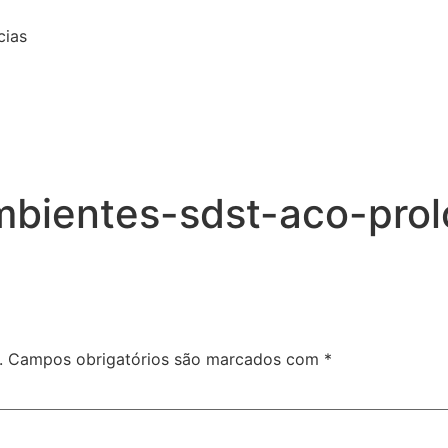
cias
mbientes-sdst-aco-pro
.
Campos obrigatórios são marcados com
*