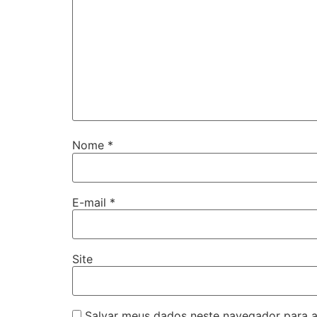
Nome
*
E-mail
*
Site
Salvar meus dados neste navegador para a