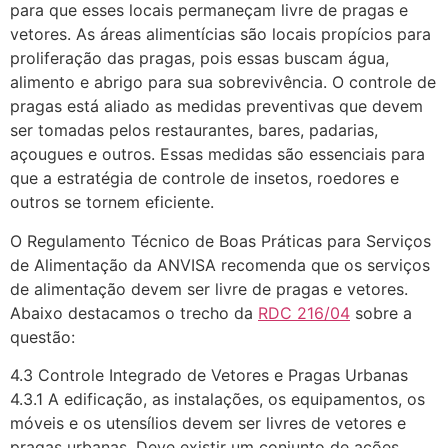
para que esses locais permaneçam livre de pragas e
vetores. As áreas alimentícias são locais propícios para
proliferação das pragas, pois essas buscam água,
alimento e abrigo para sua sobrevivência. O controle de
pragas está aliado as medidas preventivas que devem
ser tomadas pelos restaurantes, bares, padarias,
açougues e outros. Essas medidas são essenciais para
que a estratégia de controle de insetos, roedores e
outros se tornem eficiente.
O Regulamento Técnico de Boas Práticas para Serviços
de Alimentação da ANVISA recomenda que os serviços
de alimentação devem ser livre de pragas e vetores.
Abaixo destacamos o trecho da
RDC 216/04
sobre a
questão:
4.3 Controle Integrado de Vetores e Pragas Urbanas
4.3.1 A edificação, as instalações, os equipamentos, os
móveis e os utensílios devem ser livres de vetores e
pragas urbanas. Deve existir um conjunto de ações