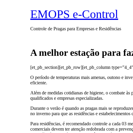
Ir
para
EMOPS e-Control
o
conteúdo
Controle de Pragas para Empresas e Residências
A melhor estação para fa
[et_pb_section][et_pb_row][et_pb_column type=”4_4″
O período de temperaturas mais amenas, outono e inve
eficiente.
Além de medidas cotidianas de higiene, o combate às p
qualificados e empresas especializadas.
Durante o verão é quando as pragas mais se reproduzem 
no inverno para que as residências e estabelecimentos
Para residências, é recomendado controle a cada 03 m
comerciais devem ter atenção redobrada com a prevenç