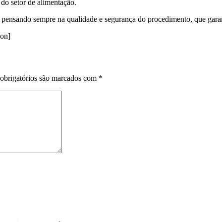
do setor de alimentação.
 pensando sempre na qualidade e segurança do procedimento, que garan
ion]
obrigatórios são marcados com
*