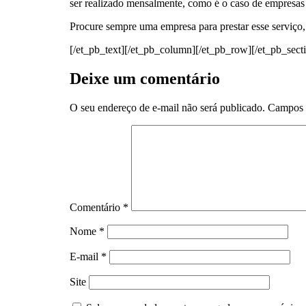
ser realizado mensalmente, como é o caso de empresas 
Procure sempre uma empresa para prestar esse serviço,
[/et_pb_text][/et_pb_column][/et_pb_row][/et_pb_sect
Deixe um comentário
O seu endereço de e-mail não será publicado.
Campos 
Comentário
*
Nome
*
E-mail
*
Site