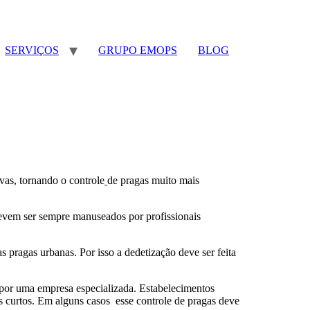
SERVIÇOS
GRUPO EMOPS
BLOG
ivas, tornando o controle
de pragas muito mais
devem ser sempre manuseados por profissionais
 pragas urbanas. Por isso a dedetização deve ser feita
 por uma empresa especializada. Estabelecimentos
 curtos. Em alguns casos esse controle de pragas deve